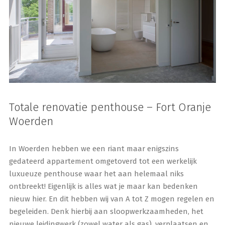
Totale renovatie penthouse – Fort Oranje
Woerden
In Woerden hebben we een riant maar enigszins
gedateerd appartement omgetoverd tot een werkelijk
luxueuze penthouse waar het aan helemaal niks
ontbreekt! Eigenlijk is alles wat je maar kan bedenken
nieuw hier. En dit hebben wij van A tot Z mogen regelen en
begeleiden. Denk hierbij aan sloopwerkzaamheden, het
nieuwe leidingwerk (zowel water als gas), verplaatsen en