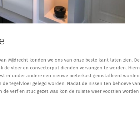
e
an Mijdrecht konden we ons van onze beste kant laten zien. De
 de vloer en convectorput dienden vervangen te worden. Hier
oest er onder andere een nieuwe meterkast geïnstalleerd worde
 de tegelvloer gelegd worden. Nadat de nissen ten behoeve van
 de verf en stuc gezet was kon de ruimte weer voorzien worden