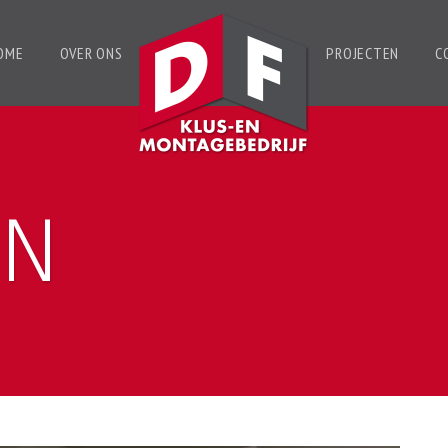
OME
OVER ONS
PROJECTEN
C
EN