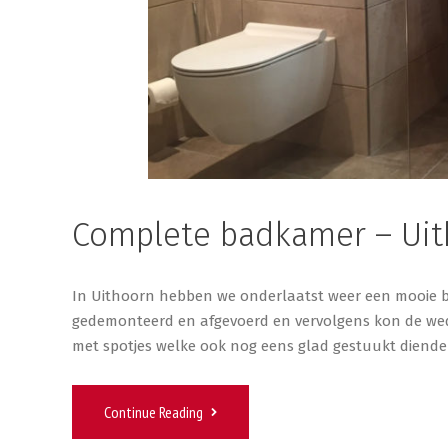
Complete badkamer – Uit
In Uithoorn hebben we onderlaatst weer een mooie ba
gedemonteerd en afgevoerd en vervolgens kon de we
met spotjes welke ook nog eens glad gestuukt diende
Continue Reading