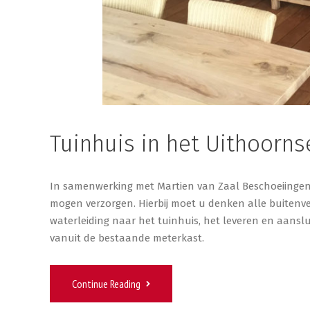
Tuinhuis in het Uithoorns
In samenwerking met Martien van Zaal Beschoeiingen heb
mogen verzorgen. Hierbij moet u denken alle buitenv
waterleiding naar het tuinhuis, het leveren en aans
vanuit de bestaande meterkast.
Continue Reading