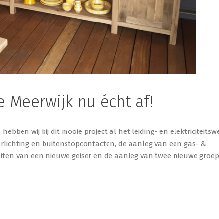
e Meerwijk nu écht af!
ben wij bij dit mooie project al het leiding- en elektriciteitsw
erlichting en buitenstopcontacten, de aanleg van een gas- &
luiten van een nieuwe geiser en de aanleg van twee nieuwe groe