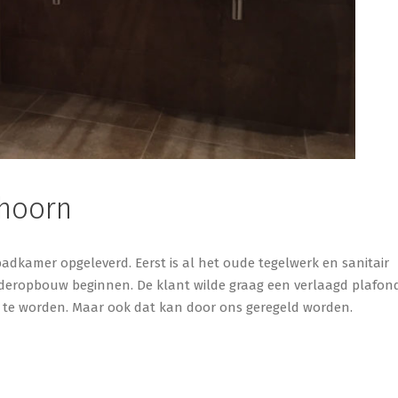
hoorn
dkamer opgeleverd. Eerst is al het oude tegelwerk en sanitair
deropbouw beginnen. De klant wilde graag een verlaagd plafon
 te worden. Maar ook dat kan door ons geregeld worden.