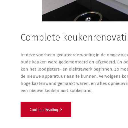
Complete keukenrenovati
In deze voorheen gedateerde woning in de omgeving v
oude keuken werd gedemonteerd en afgevoerd. En ook
kon het loodgieters- en elektrawerk beginnen. Zo m
de nieuwe apparatuur aan te kunnen. Vervolgens kon
hoge kastenwand gemaakt waren, en alles opnieuw in
een nieuwe keuken met kookeiland.
Continue Reading